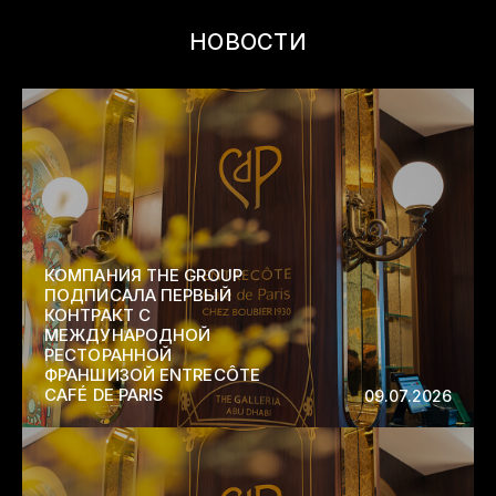
НОВОСТИ
КОМПАНИЯ THE GROUP
ПОДПИСАЛА ПЕРВЫЙ
КОНТРАКТ С
МЕЖДУНАРОДНОЙ
РЕСТОРАННОЙ
ФРАНШИЗОЙ ENTRECÔTE
CAFÉ DE PARIS
09.07.2026