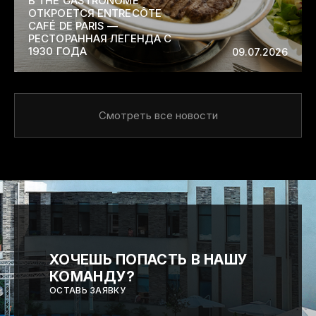
В THE GASTRONOME
ОТКРОЕТСЯ ENTRECÔTE
CAFÉ DE PARIS —
РЕСТОРАННАЯ ЛЕГЕНДА С
1930 ГОДА
09.07.2026
Смотреть все новости
ХОЧЕШЬ ПОПАСТЬ В НАШУ
КОМАНДУ?
ОСТАВЬ ЗАЯВКУ