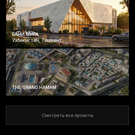
БАНИ МИРА
Узбекистан, Ташкент
THE GRAND HAMAM
Смотреть все проекты