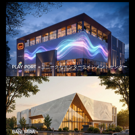
PLAY PORT =ユニークなエンターテインメントセンター
BANI MIRA