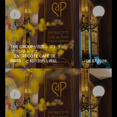
THE GROUPが国際レストラン
フランチャイズ
「ENTRECÔTE CAFÉ DE
PARIS」と初の契約を締結
09.07.2026