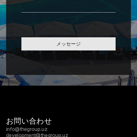
メッセージ
お問い合わせ
info@thegroup.uz
development@thegroup.uz