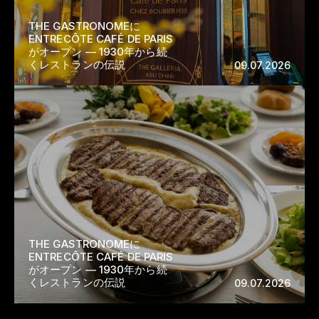
THE GASTRONOMEに
ENTRECÔTE CAFÉ DE PARIS
がオープン — 1930年から続
くレストランの伝説
09.07.2026
THE GASTRONOMEに
ENTRECÔTE CAFÉ DE PARIS
がオープン — 1930年から続
くレストランの伝説
09.07.2026